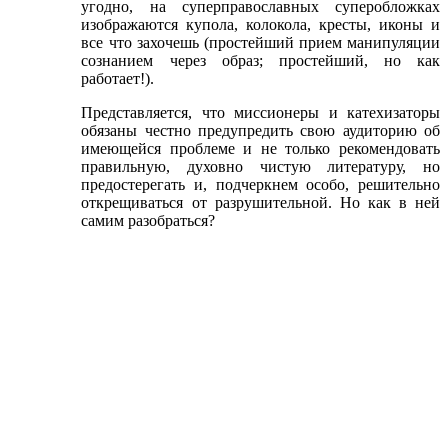
угодно, на суперправославных суперобложках
изображаются купола, колокола, кресты, иконы и
все что захочешь (простейший прием манипуляции
сознанием через образ; простейший, но как
работает!).
Представляется, что миссионеры и катехизаторы
обязаны честно предупредить свою аудиторию об
имеющейся проблеме и не только рекомендовать
правильную, духовно чистую литературу, но
предостерегать и, подчеркнем особо, решительно
открещиваться от разрушительной. Но как в ней
самим разобраться?