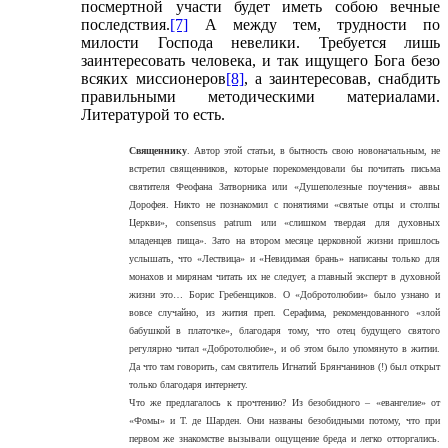
посмертной участи будет иметь собою вечные
последствия.
[7]
А между тем, трудности по
милости Господа невелики. Требуется лишь
заинтересовать человека, и так ищущего Бога безо
всяких миссионеров
[8]
, а заинтересовав, снабдить
правильными методическими материалами.
Литературой то есть.
Священнику
. Автор этой статьи, в бытность свою новоначальным, не
встретил священников, которые порекомендовали бы почитать письма
святителя Феофана Затворника или «Душеполезные поучения» аввы
Дорофея. Никто не познакомил с понятиями «святые отцы и столпы
Церкви», consensus patrum или «слишком твердая для духовных
младенцев пища». Зато на втором месяце церковной жизни пришлось
услышать, что «Лествица» и «Невидимая брань» написаны только для
монахов и мирянам читать их не следует, а главный эксперт в духовной
жизни это… Борис Гребенщиков. О «Добротолюбии» было узнано и
вовсе случайно, из жития преп. Серафима, рекомендованного «злой
бабушкой в платочке», благодаря тому, что отец будущего святого
регулярно читал «Добротолюбие», и об этом было упомянуто в житии.
Да что там говорить, сам святитель Игнатий Брянчанинов (!) был открыт
только благодаря интернету.
Что же предлагалось к прочтению? Из безобидного – «евангелие» от
«Фомы» и Т. де Шарден. Они названы безобидными потому, что при
первом же знакомстве вызывали ощущение бреда и легко отторгались.