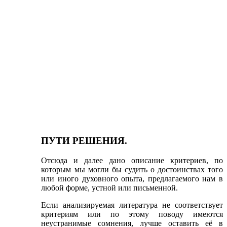
ПУТИ РЕШЕНИЯ.
Отсюда и далее дано описание критериев, по
которым мы могли бы судить о достоинствах того
или иного духовного опыта, предлагаемого нам в
любой форме, устной или письменной.
Если анализируемая литература не соответствует
критериям или по этому поводу имеются
неустранимые сомнения, лучше оставить её в