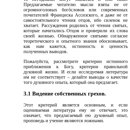
Предлагаемые читателю мысли взяты не от
огромноголовых богóсловов или современных
почитателей Франциска Ассизского, и даже не от
самостоятельного чтения отцов, ибо силенок не
хватает. Рассуждения родились от чтения святых,
которые начитались Отцов и проверили их слова
своей жизнью. Обнаруженное святыми согласие
теоретического и опытного знания обосновывает,
как нам кажется, истинность и ценность
полученных выводов.
Пожалуйста, рассмотрите критерии истинного
приближения к Богу, критерии правильной
духовной жизни. И если исследуемая литература
им не соответствует – делайте выводы о качестве
того духовного опыта, который она предлагает.
3.1 Видение собственных грехов.
Этот критерий является основным, и если
оцениваемая литература ему не отвечает, это
означает, что предлагаемый ею духовный опыт,
проповедь и учение являются ложными.