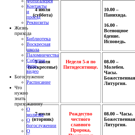
Фотогалерея
Контакты
4 июля
10.00 –
и
(суббота)
Панихида.
проезд
Реквизиты
16.00 -
Жизнь
Всенощное
прихода
бдение.
Библиотека
Исповедь.
Воскресная
школа
Паломничества
События,
5 июля
Неделя 5-я по
08.00 –
фото,
(воскресенье)
Пятидесятнице.
Молебен.
видео
Часы.
Богослужение
Божественна
Расписание
Литургия.
Что
нужно
знать
прихожанину
О
7 июля
Рождество
08.00 – Часы.
молитве
(вторник)
честно́го
Божественна
О
славного
Литургия.
богослужении
Пророка,
О